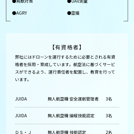
●鳥獣対策
●UAV測量
●AGRY
●空撮
【有資格者】
弊社にはドローンを運行するために必要とされる有資
格者を採用・育成しています。航空法に基づくサービ
スができるよう、運行責任者を配置し、教育を行って
います。
JUIDA
無人航空機 安全運航管理者
3名
JUIDA
無人航空機 操縦技能認定
3名
ＤＳ・Ｊ
無人航空機 技能認定
2名