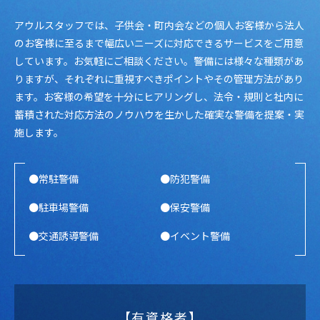
アウルスタッフでは、子供会・町内会などの個人お客様から法人
のお客様に至るまで幅広いニーズに対応できるサービスをご用意
しています。お気軽にご相談ください。警備には様々な種類があ
りますが、それぞれに重視すべきポイントやその管理方法があり
ます。お客様の希望を十分にヒアリングし、法令・規則と社内に
蓄積された対応方法のノウハウを生かした確実な警備を提案・実
施します。
●常駐警備
●防犯警備
●駐車場警備
●保安警備
●交通誘導警備
●イベント警備
【有資格者】