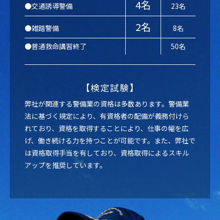
4名
●交通誘導警備
23名
2名
●雑踏警備
8名
●普通救命講習終了
50名
【検定試験】
弊社が関連する警備業の資格は多数あります。警備業
法に基づく規定により、有資格者の配備が義務付けら
れており、資格を取得することにより、仕事の幅を広
げ、働き続ける力を持つことが可能です。また、弊社で
は資格取得手当を有しており、資格取得によるスキル
アップを推奨しています。