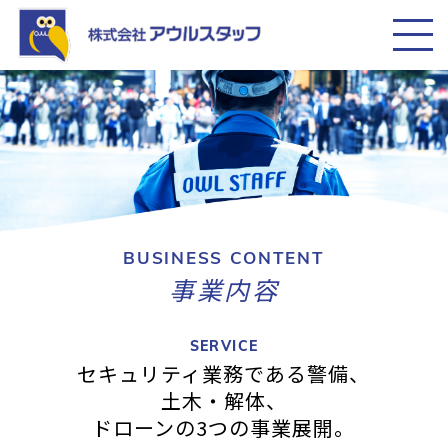
HOME
会社案内
事業内容
働く仲間
BUSINESS CONTENT
事業内容
求人情報
SERVICE
セキュリティ業務である警備、
土木・解体、
お問い合わせ
ドローンの3つの事業展開。